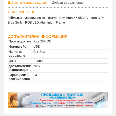
Добави към списък желани
|
Добави за сравнение
БЪРЗ ПРЕГЛЕД
Геймърска Механична клавиатура Keychron K6 65% Gateron G Pro
Blue Switch RGB LED, Aluminium Frame
ДОПЪЛНИТЕЛНА ИНФОРМАЦИЯ
Производител
KEYCHRON
Интерфейс
USB
Начин на
С кабел
свързване
Цвят
Черен
Допълнителна
65%
информация
Гаранционен
24
срок (месеци)