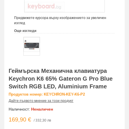
Придвижете курсора върху изображението за увеличен
изглед
Още изгледи
Геймърска Механична клавиатура
Keychron K6 65% Gateron G Pro Blue
Switch RGB LED, Aluminium Frame
Продуктов номер: KEYCHRON-KEY-K6-P2
Дайте първото мнение за този продукт
Наличност:
Неналичен
169,90 €
/ 332,30 лв