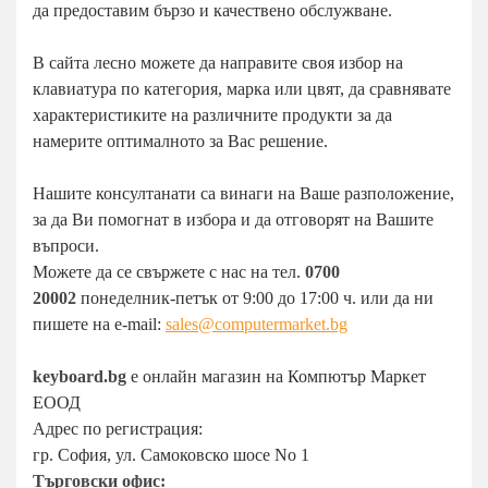
да предоставим бързо и качествено обслужване.
В сайта лесно можете да направите своя избор на
клавиатура по категория, марка или цвят, да сравнявате
характеристиките на различните продукти за да
намерите оптималното за Вас решение.
Нашите консултанати са винаги на Ваше разположение,
за да Ви помогнат в избора и да отговорят на Вашите
въпроси.
Можете да се свържете с нас на тел.
0700
20002
понеделник-петък от 9:00 до 17:00 ч. или да ни
пишете на e-mail:
sales@computermarket.bg
keyboard.bg
е онлайн магазин на Компютър Маркет
ЕООД
Адрес по регистрация:
гр. София, ул. Самоковско шосе No 1
Търговски офис: