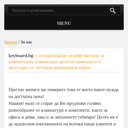
MENU
Начало
/
За нас
keyboard.bg
е специализиран онлайн магазин за
компютърни клавиатури, десктоп комплекти и
аксесоари от световни реномирани марки.
При нас винаги ще намерите това от което имате нужда
на достъпна цена!
Нашият екип се старае да Ви предложи голямо
разнообразие от клавиатури и комплекти, както за
офиса и дома, така и за запалените геймъри! Целта ни е
да задоволим изискванията на всички наши клиенти и