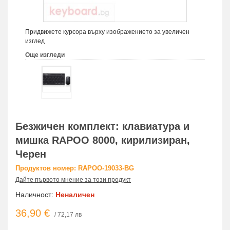
Придвижете курсора върху изображението за увеличен
изглед
Още изгледи
Безжичен комплект: клавиатура и
мишка RAPOO 8000, кирилизиран,
Черен
Продуктов номер: RAPOO-19033-BG
Дайте първото мнение за този продукт
Наличност:
Неналичен
36,90 €
/ 72,17 лв