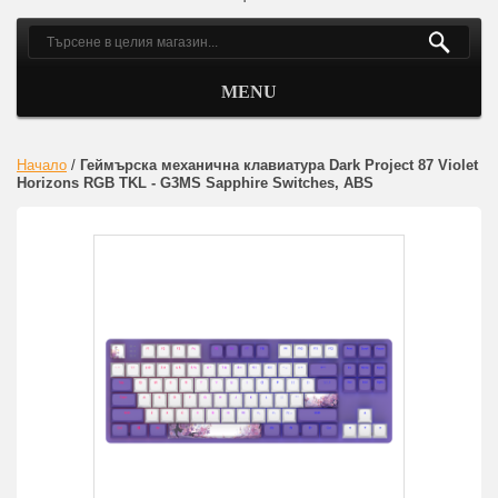
MENU
Начало
/
Геймърскa механична клавиатура Dark Project 87 Violet
Horizons RGB TKL - G3MS Sapphire Switches, ABS