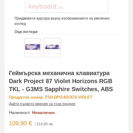
Придвижете курсора върху изображението за увеличен
изглед
Още изгледи
Геймърскa механична клавиатура
Dark Project 87 Violet Horizons RGB
TKL - G3MS Sapphire Switches, ABS
Продуктов номер: FSH-DPO-KD-87A-VIOLET
Дайте първото мнение за този продукт
Наличност:
Неналичен
109,90 €
/ 214,95 лв