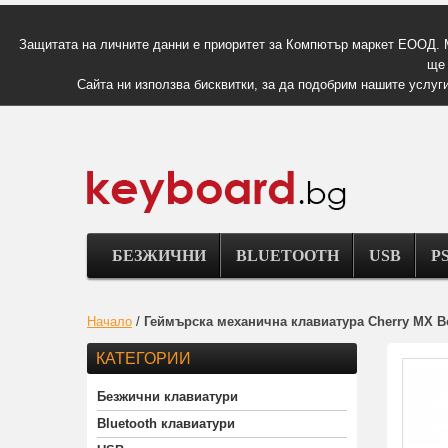
Защитата на личните данни е приоритет за Компютър маркет ЕООД. 
ще 
Сайта ни използва бисквитки, за да подобрим нашите услуги
БЕЗЖИЧНИ
BLUETOOTH
USB
PS
Начало
/
Геймърскa механична клавиатура Cherry MX B
КАТЕГОРИИ
Безжични клавиатури
Bluetooth клавиатури