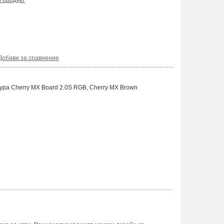
и продукт
Добави за сравнение
ура Cherry MX Board 2.0S RGB, Cherry MX Brown