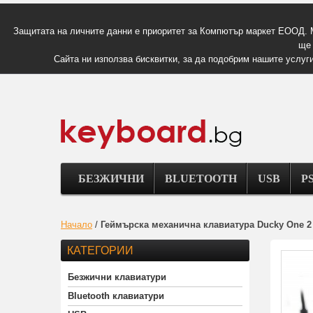
Защитата на личните данни е приоритет за Компютър маркет ЕООД. 
ще 
Сайта ни използва бисквитки, за да подобрим нашите услуги
БЕЗЖИЧНИ
BLUETOOTH
USB
PS
Начало
/
Геймърскa механична клавиатура Ducky One 2
КАТЕГОРИИ
Безжични клавиатури
Bluetooth клавиатури