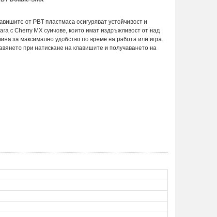
лавишите от PBT пластмаса осигуряват устойчивост и
ага с Cherry MX суичове, които имат издръжливост от над
ина за максимално удобство по време на работа или игра.
авянето при натискане на клавишите и получаването на