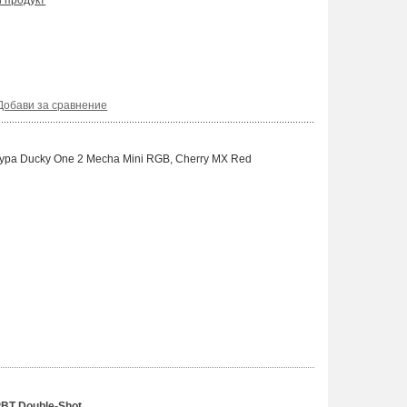
и продукт
Добави за сравнение
ура Ducky One 2 Mecha Mini RGB, Cherry MX Red
BT Double-Shot