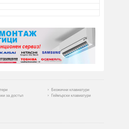
тери
Безжични клавиатури
чки за достъп
Геймърски клавиатури