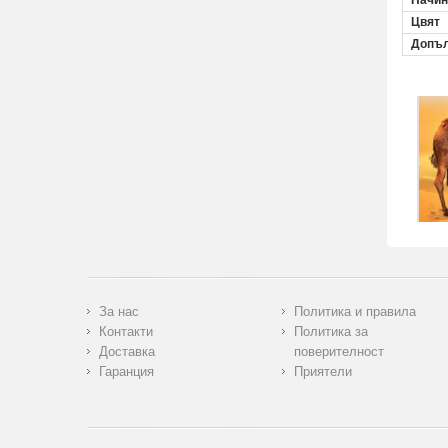
Начин
Цвят
Допъл
За нас
Политика и правила
Контакти
Политика за
Доставка
поверителност
Гаранция
Приятели