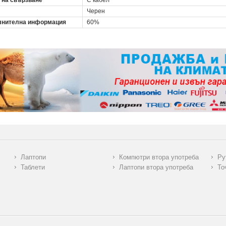
 на свързване
С кабел
Черен
нителна информация
60%
Лаптопи
Компютри втора употреба
Ру
Таблети
Лаптопи втора употреба
То