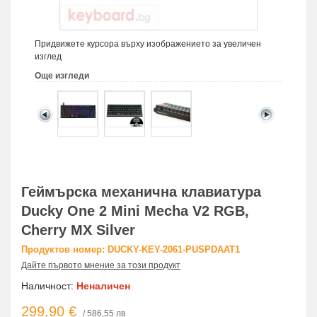
Придвижете курсора върху изображението за увеличен
изглед
Още изгледи
Геймърскa механична клавиатура
Ducky One 2 Mini Mecha V2 RGB,
Cherry MX Silver
Продуктов номер: DUCKY-KEY-2061-PUSPDAAT1
Дайте първото мнение за този продукт
Наличност:
Неналичен
299,90 €
/ 586,55 лв