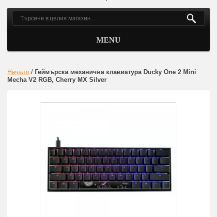
MENU
Начало
/
Геймърскa механична клавиатура Ducky One 2 Mini
Mecha V2 RGB, Cherry MX Silver