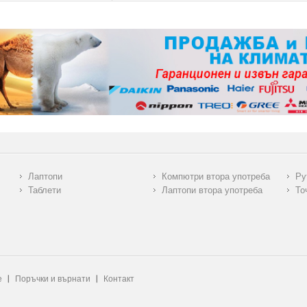
Лаптопи
Компютри втора употреба
Ру
Таблети
Лаптопи втора употреба
То
е
Поръчки и върнати
Контакт