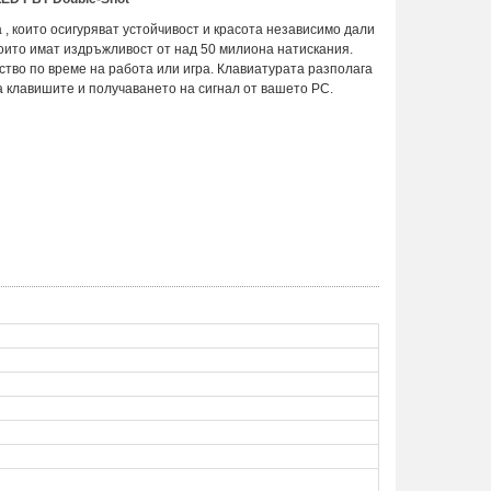
 , които осигуряват устойчивост и красота независимо дали
 които имат издръжливост от над 50 милиона натискания.
ство по време на работа или игра. Клавиатурата разполага
а клавишите и получаването на сигнал от вашето PC.