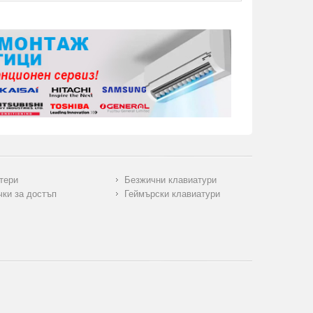
тери
Безжични клавиатури
чки за достъп
Геймърски клавиатури