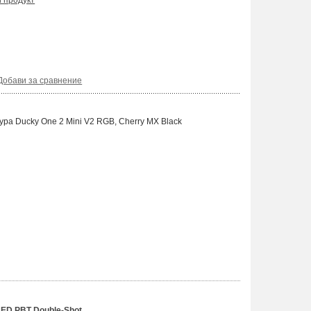
и продукт
Добави за сравнение
ра Ducky One 2 Mini V2 RGB, Cherry MX Black
LED PBT Double-Shot