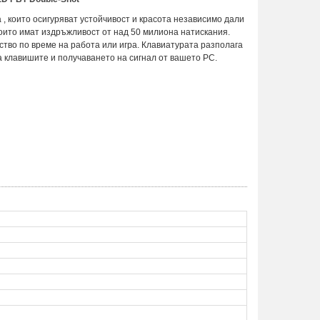
 , които осигуряват устойчивост и красота независимо дали
 които имат издръжливост от над 50 милиона натискания.
ство по време на работа или игра. Клавиатурата разполага
а клавишите и получаването на сигнал от вашето PC.