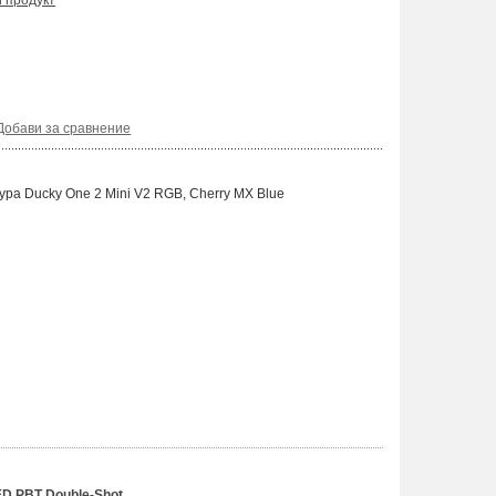
и продукт
Добави за сравнение
ра Ducky One 2 Mini V2 RGB, Cherry MX Blue
ED PBT Double-Shot