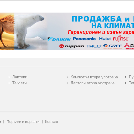
Лаптопи
Компютри втора употреба
Ру
Таблети
Лаптопи втора употреба
То
е
Поръчки и върнати
Контакт