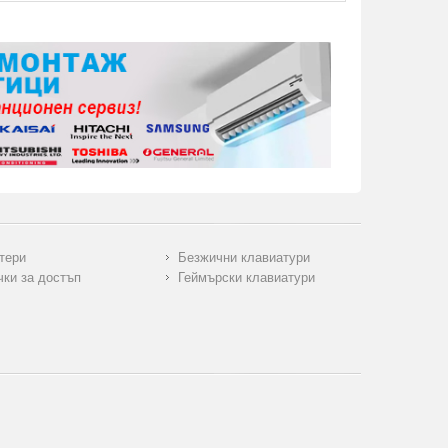
тери
Безжични клавиатури
чки за достъп
Геймърски клавиатури