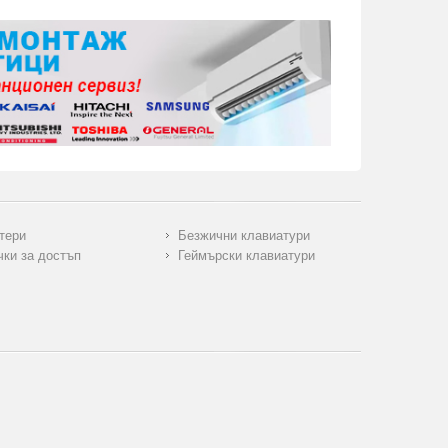
тери
Безжични клавиатури
чки за достъп
Геймърски клавиатури