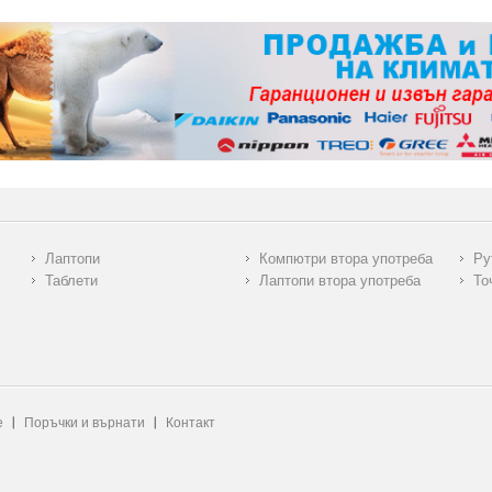
Лаптопи
Компютри втора употреба
Ру
Таблети
Лаптопи втора употреба
То
е
Поръчки и върнати
Контакт