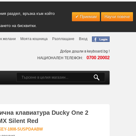
ия раздел, връзка към който
Приемам
Научи повече
ането на бисквитки.
к желани
Моята кошница
Разплащане
Вход
Добре дошли в keyboard.bg !
0700 20002
НАЦИОНАЛЕН ТЕЛЕФОН:
ична клавиатура Ducky One 2
MX Silent Red
-KEY-1808-SUSPDAABW