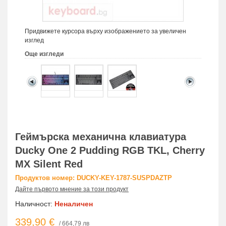
Придвижете курсора върху изображението за увеличен
изглед
Още изгледи
Геймърскa механична клавиатура
Ducky One 2 Pudding RGB TKL, Cherry
MX Silent Red
Продуктов номер: DUCKY-KEY-1787-SUSPDAZTP
Дайте първото мнение за този продукт
Наличност:
Неналичен
339,90 €
/ 664,79 лв