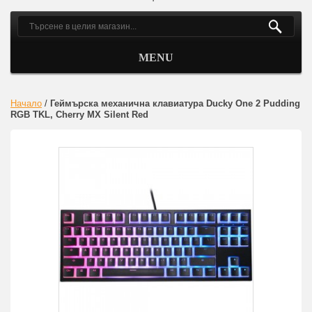
MENU
Начало
/
Геймърскa механична клавиатура Ducky One 2 Pudding
RGB TKL, Cherry MX Silent Red