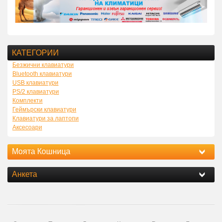
КАТЕГОРИИ
Безжични клавиатури
Bluetooth клавиатури
USB клавиатури
PS/2 клавиатури
Комплекти
Геймърски клавиатури
Клавиатури за лаптопи
Аксесоари
Моята Кошница
Анкета