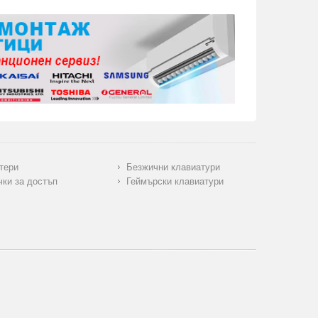
тери
Безжични клавиатури
чки за достъп
Геймърски клавиатури