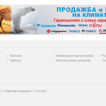
Лаптопи
Компютри втора употреба
Ру
Таблети
Лаптопи втора употреба
То
е
Поръчки и върнати
Контакт