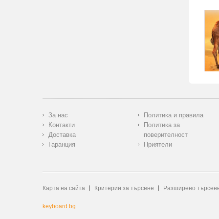
За нас
Политика и правила
Контакти
Политика за
Доставка
поверителност
Гаранция
Приятели
Карта на сайта
Критерии за търсене
Разширено търсен
keyboard.bg