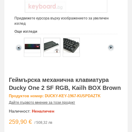
Придвижете курсора върху изображението за увеличен
изглед
Още изгледи
Геймърскa механична клавиатура
Ducky One 2 SF RGB, Kailh BOX Brown
Продуктов номер: DUCKY-KEY-1967-KUSPDAZTK
Дайте първото мнение за този продукт
Наличност:
Неналичен
259,90 €
/ 508,32 лв