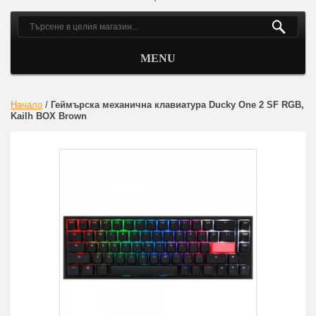
MENU
Начало
/
Геймърскa механична клавиатура Ducky One 2 SF RGB,
Kailh BOX Brown