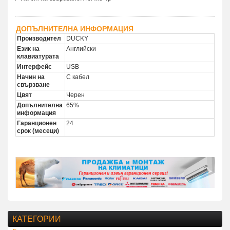
ДОПЪЛНИТЕЛНА ИНФОРМАЦИЯ
Производител
DUCKY
Език на
Английски
клавиатурата
Интерфейс
USB
Начин на
С кабел
свързване
Цвят
Черен
Допълнителна
65%
информация
Гаранционен
24
срок (месеци)
КАТЕГОРИИ