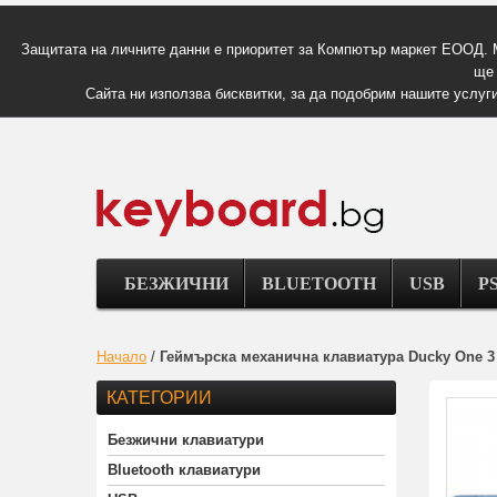
Защитата на личните данни е приоритет за Компютър маркет ЕООД. 
ще 
Сайта ни използва бисквитки, за да подобрим нашите услуги
БЕЗЖИЧНИ
BLUETOOTH
USB
PS
Начало
/
Геймърскa механична клавиатура Ducky One 3 
КАТЕГОРИИ
Безжични клавиатури
Bluetooth клавиатури