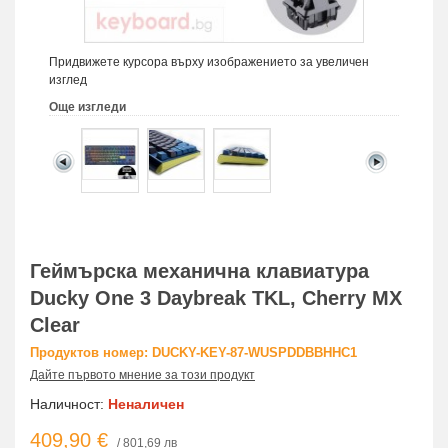
Придвижете курсора върху изображението за увеличен
изглед
Още изгледи
Геймърскa механична клавиатура
Ducky One 3 Daybreak TKL, Cherry MX
Clear
Продуктов номер: DUCKY-KEY-87-WUSPDDBBHHC1
Дайте първото мнение за този продукт
Наличност:
Неналичен
409,90 €
/ 801,69 лв