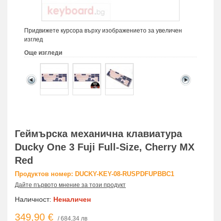
Придвижете курсора върху изображението за увеличен
изглед
Още изгледи
Геймърскa механична клавиатура
Ducky One 3 Fuji Full-Size, Cherry MX
Red
Продуктов номер: DUCKY-KEY-08-RUSPDFUPBBC1
Дайте първото мнение за този продукт
Наличност:
Неналичен
349,90 €
/ 684,34 лв