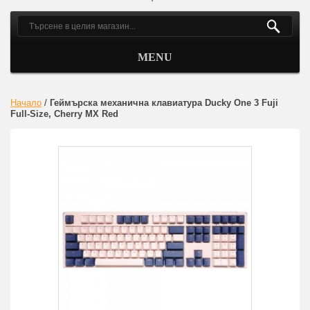
MENU
Начало
/
Геймърскa механична клавиатура Ducky One 3 Fuji
Full-Size, Cherry MX Red