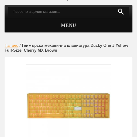
MENU
Начало
/
Геймърскa механична клавиатура Ducky One 3 Yellow
Full-Size, Cherry MX Brown