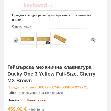
Придвижете курсора върху изображението за увеличен
изглед
Още изгледи
Геймърскa механична клавиатура
Ducky One 3 Yellow Full-Size, Cherry
MX Brown
Продуктов номер: DUCKY-KEY-08-BUSPDYDYYYC1
Дайте първото мнение за този продукт
Наличност:
Неналичен
459,90 €
/ 899,49 лв