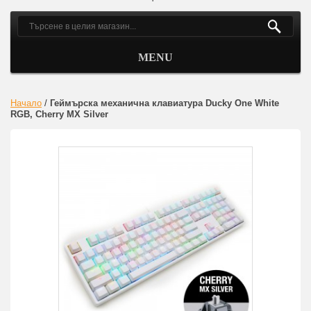
MENU
Начало
/
Геймърскa механична клавиатура Ducky One White
RGB, Cherry MX Silver