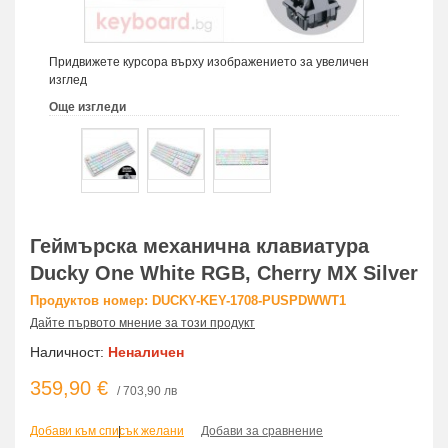
Придвижете курсора върху изображението за увеличен
изглед
Още изгледи
Геймърскa механична клавиатура
Ducky One White RGB, Cherry MX Silver
Продуктов номер: DUCKY-KEY-1708-PUSPDWWT1
Дайте първото мнение за този продукт
Наличност:
Неналичен
359,90 €
/ 703,90 лв
Добави към списък желани
|
Добави за сравнение