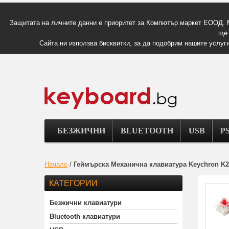
Защитата на личните данни е приоритет за Компютър маркет ЕООД. 
ще 
Сайта ни използва бисквитки, за да подобрим нашите услуги
БЕЗЖИЧНИ
BLUETOOTH
USB
PS
Начало
/
Геймърска Механична клавиатура Keychron K2
КАТЕГОРИИ
Безжични клавиатури
Bluetooth клавиатури