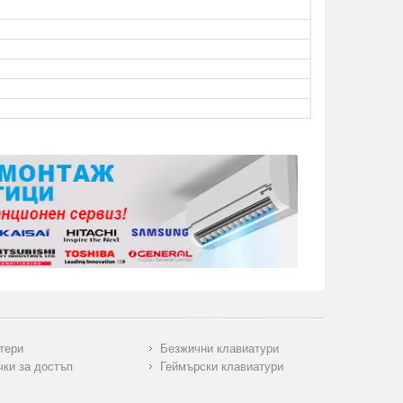
тери
Безжични клавиатури
чки за достъп
Геймърски клавиатури