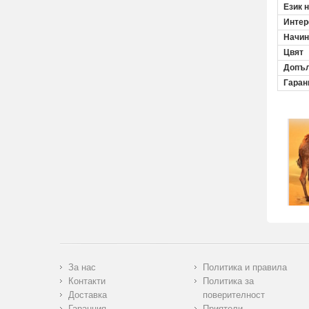
Език 
Инте
Начин
Цвят
Допъл
Гаран
За нас
Политика и правила
Контакти
Политика за
Доставка
поверителност
Гаранция
Приятели