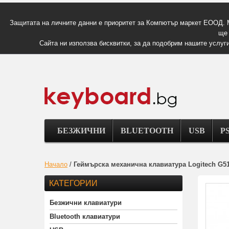
Защитата на личните данни е приоритет за Компютър маркет ЕООД. 
ще 
Сайта ни използва бисквитки, за да подобрим нашите услуги
БЕЗЖИЧНИ
BLUETOOTH
USB
PS
Начало
/
Геймърска механична клавиатура Logitech G51
КАТЕГОРИИ
Безжични клавиатури
Bluetooth клавиатури