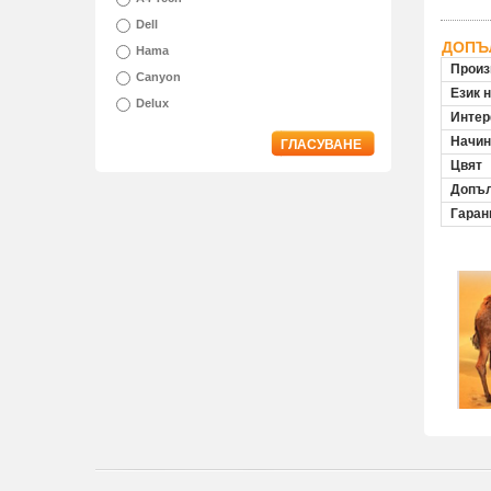
Dell
ДОПЪ
Hama
Произ
Canyon
Език 
Delux
Инте
Начин
ГЛАСУВАНЕ
Цвят
Допъл
Гаран