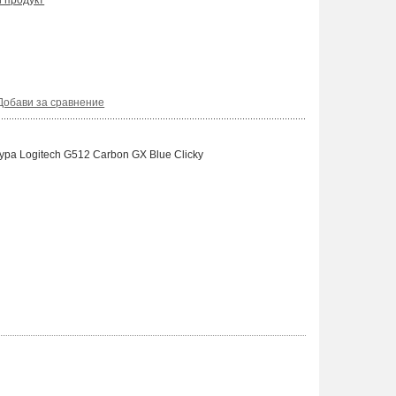
и продукт
Добави за сравнение
ра Logitech G512 Carbon GX Blue Clicky