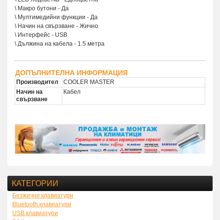
\ Макро бутони - Да
\ Мултимедийни функции - Да
\ Начин на свързване - Жично
\ Интерфейс - USB
\ Дължина на кабела - 1.5 метра
ДОПЪЛНИТЕЛНА ИНФОРМАЦИЯ
Производител
COOLER MASTER
Начин на
Кабел
свързване
КАТЕГОРИИ
Безжични клавиатури
Bluetooth клавиатури
USB клавиатури