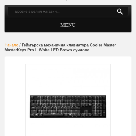
MENU
Начало
/
Геймърска механична клавиатура Cooler Master
MasterKeys Pro L White LED Brown суичове