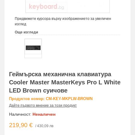
Придвижете курсора върху изображението за увеличен
изглед
Още изгледи
Геймърска механична клавиатура
Cooler Master MasterKeys Pro L White
LED Brown суичове
Продуктов номер: CM-KEY-MKPLW-BROWN
Дайте първото мнение за този продукт
Наличност:
Неналичен
219,90 €
/ 430,09 лв