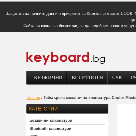
Защитата на личните данни е приоритет за Компютър маркет ЕООД. 
ще 
Сайта ни използва бисквитки, за да подобрим нашите услуги
БЕЗЖИЧНИ
BLUETOOTH
USB
PS
Начало
/
Геймърска механична клавиатура Cooler Maste
КАТЕГОРИИ
Безжични клавиатури
Bluetooth клавиатури