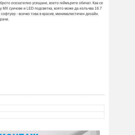
оброто осезателно усещане, което геймърите обичат. Как се
y MX суичове и LED подсветка, която може да излъчва 16.7
софтуер - всичко това в красив, минималистичен дизайн.
рачи.