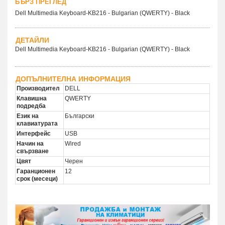
БЪРЗ ПРЕГЛЕД
Dell Multimedia Keyboard-KB216 - Bulgarian (QWERTY) - Black
ДЕТАЙЛИ
Dell Multimedia Keyboard-KB216 - Bulgarian (QWERTY) - Black
ДОПЪЛНИТЕЛНА ИНФОРМАЦИЯ
Производител
DELL
Клавишна
QWERTY
подредба
Език на
Български
клавиатурата
Интерфейс
USB
Начин на
Wired
свързване
Цвят
Черен
Гаранционен
12
срок (месеци)