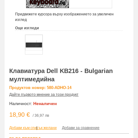
Придвижете курсора върху изображението за увеличен
изглед
Още изгледи
Клавиатура Dell KB216 - Bulgarian
мултимедийна
Продуктов номер: 580-ADHO-14
Дайте първото мнение за този продукт
Наличност:
Неналичен
18,90 €
/ 36,97 лв
Добави към списък желани
|
Добави за сравнение