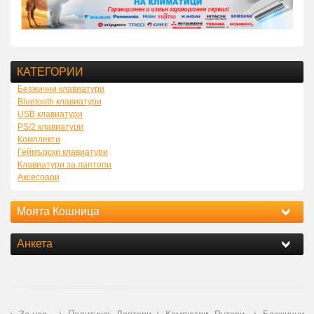
КАТЕГОРИИ
Безжични клавиатури
Bluetooth клавиатури
USB клавиатури
PS/2 клавиатури
Комплекти
Геймърски клавиатури
Клавиатури за лаптопи
Аксесоари
Моята Кошница
Анкета