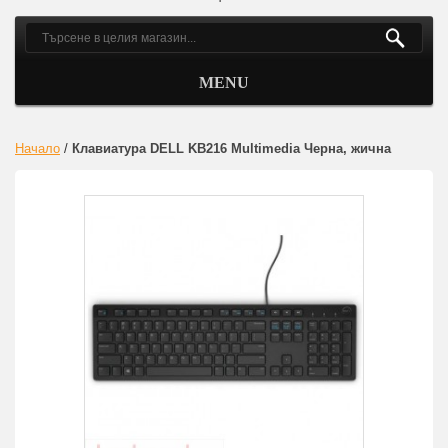
MENU
Начало
/
Клавиатура DELL KB216 Multimedia Черна, жична