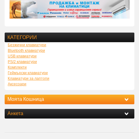
КАТЕГОРИИ
Безжични клавиатури
Bluetooth клавиатури
USB клавиатури
PS/2 клавиатури
Комплекти
Геймърски клавиатури
Клавиатури за лаптопи
Аксесоари
Моята Кошница
Анкета