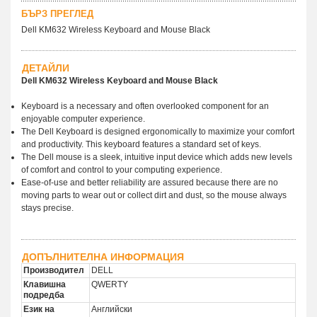
БЪРЗ ПРЕГЛЕД
Dell KM632 Wireless Keyboard and Mouse Black
ДЕТАЙЛИ
Dell KM632 Wireless Keyboard and Mouse Black
Keyboard is a necessary and often overlooked component for an
enjoyable computer experience.
The Dell Keyboard is designed ergonomically to maximize your comfort
and productivity. This keyboard features a standard set of keys.
The Dell mouse is a sleek, intuitive input device which adds new levels
of comfort and control to your computing experience.
Ease-of-use and better reliability are assured because there are no
moving parts to wear out or collect dirt and dust, so the mouse always
stays precise.
ДОПЪЛНИТЕЛНА ИНФОРМАЦИЯ
Производител
DELL
Клавишна
QWERTY
подредба
Език на
Английски