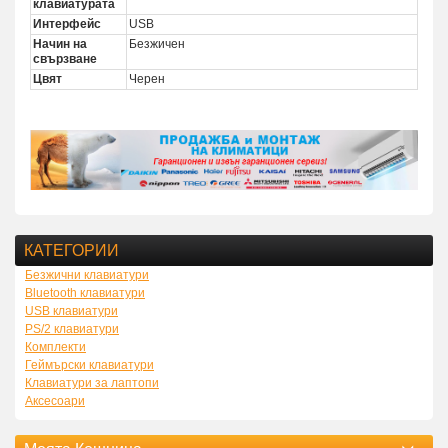
клавиатурата
Интерфейс
USB
Начин на
Безжичен
свързване
Цвят
Черен
КАТЕГОРИИ
Безжични клавиатури
Bluetooth клавиатури
USB клавиатури
PS/2 клавиатури
Комплекти
Геймърски клавиатури
Клавиатури за лаптопи
Аксесоари