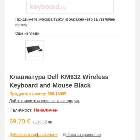
Придвижете курсора върху изображението за увеличен
изглед
Още изгледи
Клавиатура Dell KM632 Wireless
Keyboard and Mouse Black
Продуктов номер: 580-18089
Дайте първото мнение за този продукт
Наличност:
Неналичен
69,70 €
/ 136,32 лв
Добави към списък желани
|
Добави за сравнение