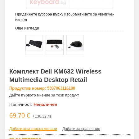
Придвижете курсора върху изображението за увеличен
изглед
Още изгледи
Комплект Dell KM632 Wireless
Multimedia Desktop Retail
Продуктов номер: 5397063116188
Дайте първото мнение за този продукт
Наличност:
Неналичен
69,70 €
/ 136,32 лв
Добави към списък желани
|
Добави за сравнение