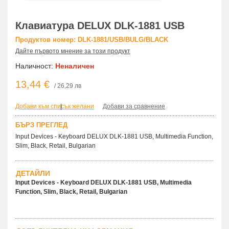
Клавиатура DELUX DLK-1881 USB
Продуктов номер: DLK-1881/USB/BULG/BLACK
Дайте първото мнение за този продукт
Наличност:
Неналичен
13,44 €
/ 26,29 лв
Добави към списък желани
|
Добави за сравнение
БЪРЗ ПРЕГЛЕД
Input Devices - Keyboard DELUX DLK-1881 USB, Multimedia Function,
Slim, Black, Retail, Bulgarian
ДЕТАЙЛИ
Input Devices - Keyboard DELUX DLK-1881 USB, Multimedia
Function, Slim, Black, Retail, Bulgarian