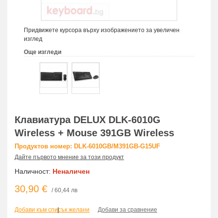
Придвижете курсора върху изображението за увеличен
изглед
Още изгледи
Клавиатура DELUX DLK-6010G
Wireless + Mouse 391GB Wireless
Продуктов номер: DLK-6010GB/M391GB-G15UF
Дайте първото мнение за този продукт
Наличност:
Неналичен
30,90 €
/ 60,44 лв
Добави към списък желани
|
Добави за сравнение