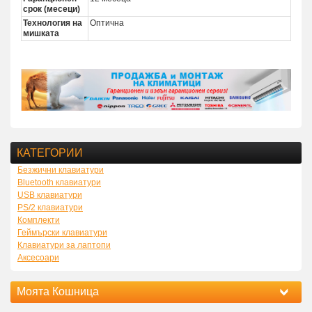
срок (месеци)
Технология на
Оптична
мишката
КАТЕГОРИИ
Безжични клавиатури
Bluetooth клавиатури
USB клавиатури
PS/2 клавиатури
Комплекти
Геймърски клавиатури
Клавиатури за лаптопи
Аксесоари
Моята Кошница