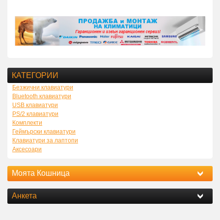
КАТЕГОРИИ
Безжични клавиатури
Bluetooth клавиатури
USB клавиатури
PS/2 клавиатури
Комплекти
Геймърски клавиатури
Клавиатури за лаптопи
Аксесоари
Моята Кошница
Анкета