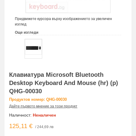
Придвижете курсора върху изображението за увеличен
изглед
Още изгледи
Клавиатура Microsoft Bluetooth
Desktop Keyboard And Mouse (hr) (p)
QHG-00030
Продуктов номер: QHG-00030
Дайте първото мнение за този продукт
Наличност:
Неналичен
125,11 €
/ 244,69 лв