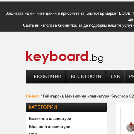
Защитата на личните данни е приоритет за Компютър маркет ЕООД. 
ще 
Сайта ни използва бисквитки, за да подобрим нашите услуги
БЕЗЖИЧНИ
BLUETOOTH
USB
PS
Начало
/
Геймърска Механична клавиатура Keychron C2 
КАТЕГОРИИ
Безжични клавиатури
Bluetooth клавиатури