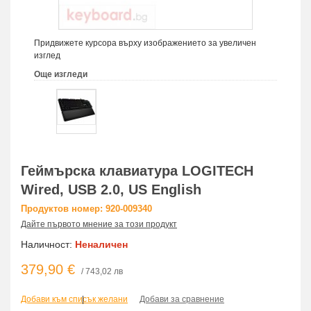
Придвижете курсора върху изображението за увеличен
изглед
Още изгледи
Геймърска клавиатура LOGITECH
Wired, USB 2.0, US English
Продуктов номер: 920-009340
Дайте първото мнение за този продукт
Наличност:
Неналичен
379,90 €
/ 743,02 лв
Добави към списък желани
|
Добави за сравнение