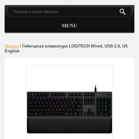
MENU
Начало
/
Геймърска клавиатура LOGITECH Wired, USB 2.0, US
English