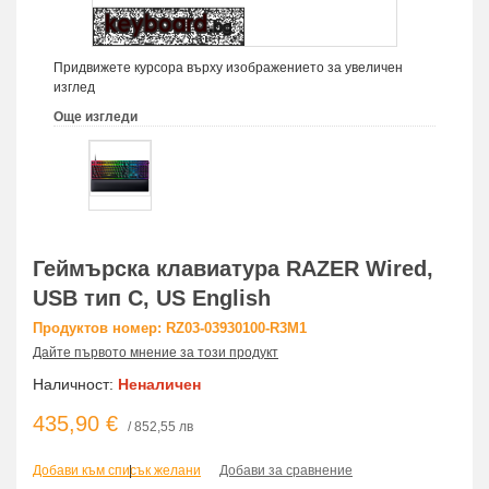
Придвижете курсора върху изображението за увеличен
изглед
Още изгледи
Геймърска клавиатура RAZER Wired,
USB тип C, US English
Продуктов номер: RZ03-03930100-R3M1
Дайте първото мнение за този продукт
Наличност:
Неналичен
435,90 €
/ 852,55 лв
Добави към списък желани
|
Добави за сравнение