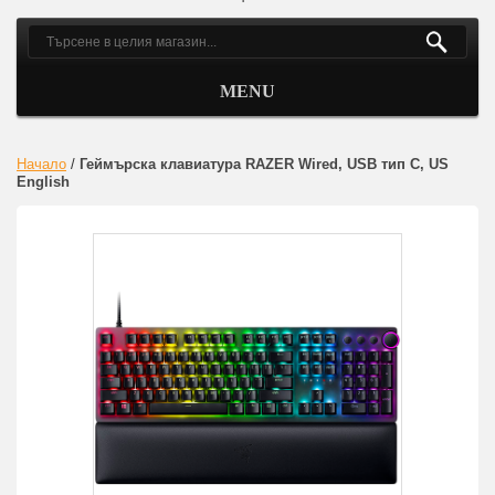
MENU
Начало
/
Геймърска клавиатура RAZER Wired, USB тип C, US
English