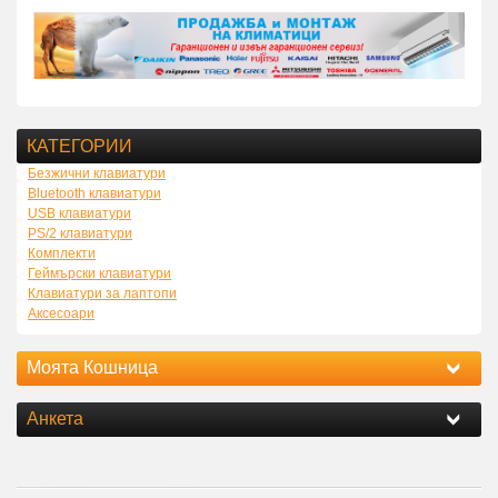
КАТЕГОРИИ
Безжични клавиатури
Bluetooth клавиатури
USB клавиатури
PS/2 клавиатури
Комплекти
Геймърски клавиатури
Клавиатури за лаптопи
Аксесоари
Моята Кошница
Анкета