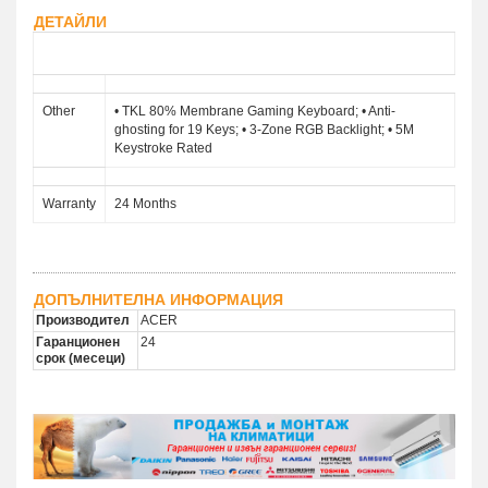
ДЕТАЙЛИ
Description GP.KBD11.01U
Other
• TKL 80% Membrane Gaming Keyboard; • Anti-
ghosting for 19 Keys; • 3-Zone RGB Backlight; • 5M
Keystroke Rated
Warranty
24 Months
ДОПЪЛНИТЕЛНА ИНФОРМАЦИЯ
Производител
ACER
Гаранционен
24
срок (месеци)