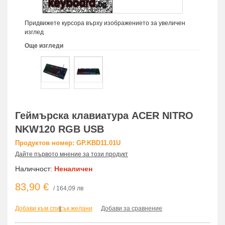
Придвижете курсора върху изображението за увеличен
изглед
Още изгледи
Геймърска клавиатура ACER NITRO
NKW120 RGB USB
Продуктов номер: GP.KBD11.01U
Дайте първото мнение за този продукт
Наличност:
Неналичен
83,90 €
/ 164,09 лв
Добави към списък желани
|
Добави за сравнение