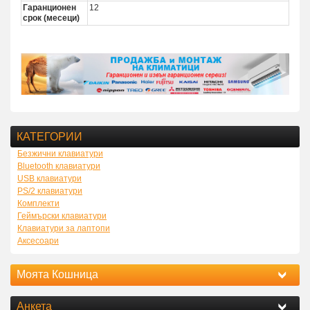
Гаранционен
12
срок (месеци)
КАТЕГОРИИ
Безжични клавиатури
Bluetooth клавиатури
USB клавиатури
PS/2 клавиатури
Комплекти
Геймърски клавиатури
Клавиатури за лаптопи
Аксесоари
Моята Кошница
Анкета