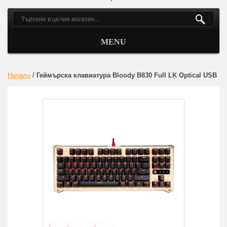
MENU
Начало
/
Геймърска клавиатура Bloody B830 Full LK Optical USB