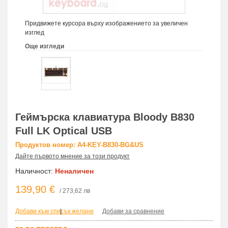
Придвижете курсора върху изображението за увеличен
изглед
Още изгледи
Геймърска клавиатура Bloody B830
Full LK Optical USB
Продуктов номер: A4-KEY-B830-BG&US
Дайте първото мнение за този продукт
Наличност:
Неналичен
139,90 €
/ 273,62 лв
Добави към списък желани
|
Добави за сравнение