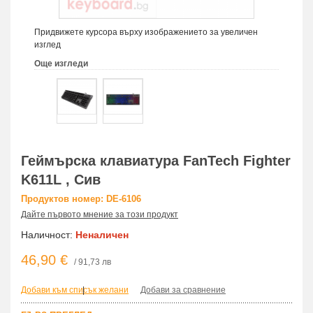
Придвижете курсора върху изображението за увеличен
изглед
Още изгледи
Геймърска клавиатура FanTech Fighter
K611L , Сив
Продуктов номер: DE-6106
Дайте първото мнение за този продукт
Наличност:
Неналичен
46,90 €
/ 91,73 лв
Добави към списък желани
|
Добави за сравнение