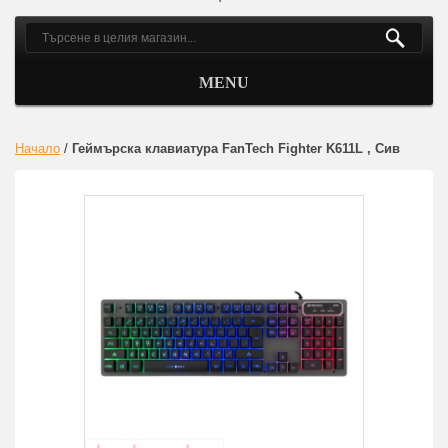
MENU
Начало
/
Геймърска клавиатура FanTech Fighter K611L , Сив