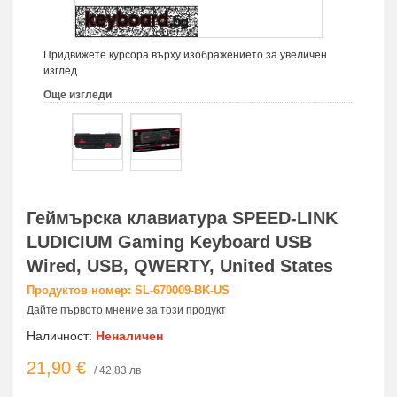
Придвижете курсора върху изображението за увеличен
изглед
Още изгледи
Геймърска клавиатура SPEED-LINK
LUDICIUM Gaming Keyboard USB
Wired, USB, QWERTY, United States
Продуктов номер: SL-670009-BK-US
Дайте първото мнение за този продукт
Наличност:
Неналичен
21,90 €
/ 42,83 лв