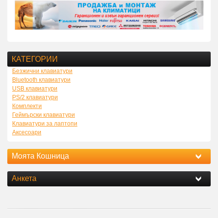
КАТЕГОРИИ
Безжични клавиатури
Bluetooth клавиатури
USB клавиатури
PS/2 клавиатури
Комплекти
Геймърски клавиатури
Клавиатури за лаптопи
Аксесоари
Моята Кошница
Анкета