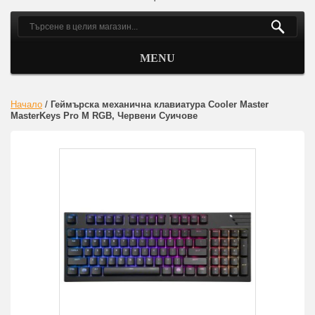
MENU
Начало
/
Геймърска механична клавиатура Cooler Master
MasterKeys Pro M RGB, Червени Суичове