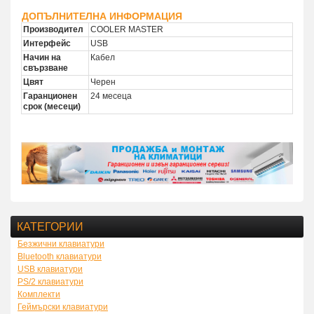
ДОПЪЛНИТЕЛНА ИНФОРМАЦИЯ
Производител
COOLER MASTER
Интерфейс
USB
Начин на
Кабел
свързване
Цвят
Черен
Гаранционен
24 месеца
срок (месеци)
КАТЕГОРИИ
Безжични клавиатури
Bluetooth клавиатури
USB клавиатури
PS/2 клавиатури
Комплекти
Геймърски клавиатури