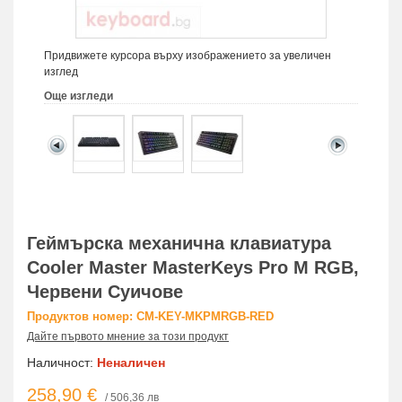
Придвижете курсора върху изображението за увеличен
изглед
Още изгледи
Геймърска механична клавиатура
Cooler Master MasterKeys Pro M RGB,
Червени Суичове
Продуктов номер: CM-KEY-MKPMRGB-RED
Дайте първото мнение за този продукт
Наличност:
Неналичен
258,90 €
/ 506,36 лв