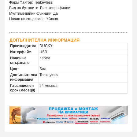
Форм Фактор: Tenkeyless
Вид на бутоните: Високопрофилни
Мултимедийни функции: Да
Начин на свързване: Жично
ДОПЪЛНИТЕЛНА ИНФОРМАЦИЯ
Производител
DUCKY
Интерфейс
USB
Начин на
Кабел
свързване
Цвят
Бял
Допълнителна
Tenkeyless
информация
Гаранционен
24 месеца
срок (месеци)