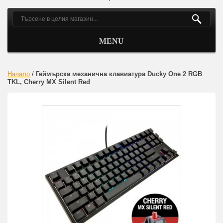
MENU
Начало
/
Геймърскa механична клавиатура Ducky One 2 RGB
TKL, Cherry MX Silent Red