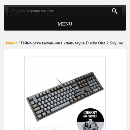
MENU
Начало
/
Геймърскa механична клавиатура Ducky One 2 Skyline