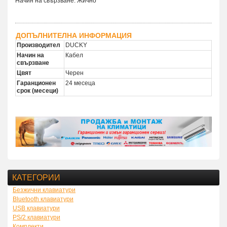
Начин на свързване: Жично
ДОПЪЛНИТЕЛНА ИНФОРМАЦИЯ
Производител
DUCKY
Начин на
Кабел
свързване
Цвят
Черен
Гаранционен
24 месеца
срок (месеци)
КАТЕГОРИИ
Безжични клавиатури
Bluetooth клавиатури
USB клавиатури
PS/2 клавиатури
Комплекти