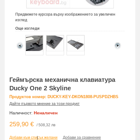
Придвижете курсора върху изображението за увеличен
изглед
Още изгледи
Геймърскa механична клавиатура
Ducky One 2 Skyline
Продуктов номер: DUCKY-KEY-DKON1808-PUSPDZHBS
Дайте първото мнение за този продукт
Наличност:
Неналичен
259,90 €
/ 508,32 лв
Добави към списък желани
|
Добави за сравнение