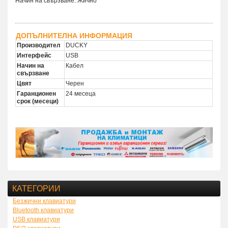
Начин на свързване: Жично
ДОПЪЛНИТЕЛНА ИНФОРМАЦИЯ
Производител
DUCKY
Интерфейс
USB
Начин на
Кабел
свързване
Цвят
Черен
Гаранционен
24 месеца
срок (месеци)
КАТЕГОРИИ
Безжични клавиатури
Bluetooth клавиатури
USB клавиатури