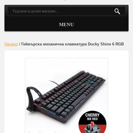
MENU
Начало
/
Геймърскa механична клавиатура Ducky Shine 6 RGB