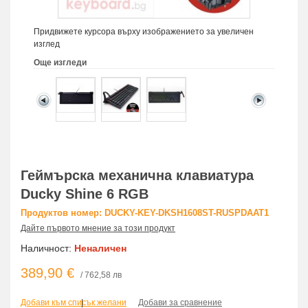
Придвижете курсора върху изображението за увеличен
изглед
Още изгледи
Геймърскa механична клавиатура
Ducky Shine 6 RGB
Продуктов номер: DUCKY-KEY-DKSH1608ST-RUSPDAAT1
Дайте първото мнение за този продукт
Наличност:
Неналичен
389,90 €
/ 762,58 лв
Добави към списък желани
|
Добави за сравнение