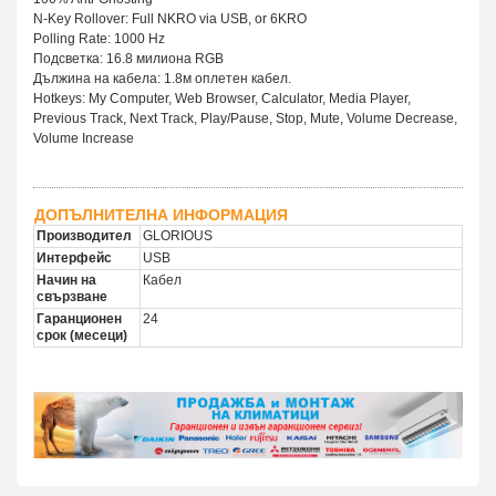
N-Key Rollover: Full NKRO via USB, or 6KRO
Polling Rate: 1000 Hz
Подсветка: 16.8 милиона RGB
Дължина на кабела: 1.8м оплетен кабел.
Hotkeys: My Computer, Web Browser, Calculator, Media Player,
Previous Track, Next Track, Play/Pause, Stop, Mute, Volume Decrease,
Volume Increase
ДОПЪЛНИТЕЛНА ИНФОРМАЦИЯ
Производител
GLORIOUS
Интерфейс
USB
Начин на
Кабел
свързване
Гаранционен
24
срок (месеци)