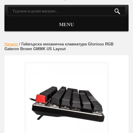
MENU
Начало
/
Геймърска механична клавиатура Glorious RGB
Gateron Brown GMMK US Layout