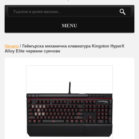
MENU
Начало
/
Геймърскa механична клавиатура Kingston HyperX
Alloy Elite червени суичове