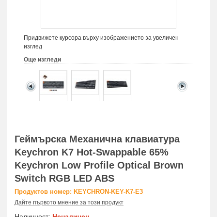
Придвижете курсора върху изображението за увеличен
изглед
Още изгледи
Геймърска Механична клавиатура
Keychron K7 Hot-Swappable 65%
Keychron Low Profile Optical Brown
Switch RGB LED ABS
Продуктов номер: KEYCHRON-KEY-K7-E3
Дайте първото мнение за този продукт
Наличност:
Неналичен