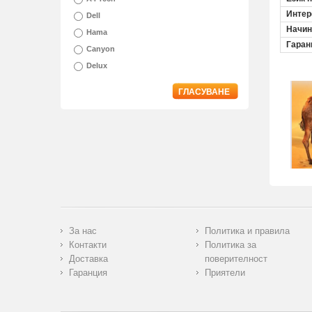
Инте
Dell
Начин
Hama
Гаран
Canyon
Delux
ГЛАСУВАНЕ
За нас
Политика и правила
Контакти
Политика за
Доставка
поверителност
Гаранция
Приятели