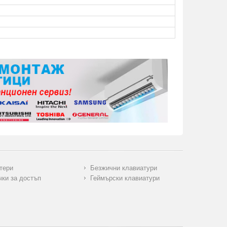
тери
Безжични клавиатури
чки за достъп
Геймърски клавиатури