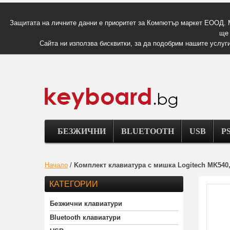
Защитата на личните данни е приоритет за Компютър маркет ЕООД. 
ще 
Сайта ни използва бисквитки, за да подобрим нашите услуги
БЕЗЖИЧНИ
BLUETOOTH
USB
PS
Начало
/
Kомплект клавиатура с мишка Logitech MK540,
КАТЕГОРИИ
Безжични клавиатури
Bluetooth клавиатури