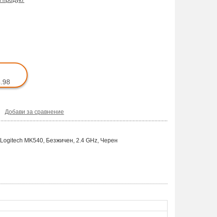
и продукт
4.98
Добави за сравнение
Logitech MK540, Безжичен, 2.4 GHz, Черен