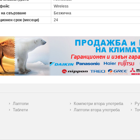
рфейс
Wireless
 на свързване
Безжична
ционен срок (месеци)
24
Лаптопи
Компютри втора употреба
Ру
Таблети
Лаптопи втора употреба
То