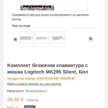
Придвижете курсора върху изображението за увеличен
изглед
Още изгледи
Kомплект безжични клавиатура с
мишка Logitech MK295 Silent, Бял
Продуктов номер: LOGITECH-KEY-MK295-W
Дайте първото мнение за този продукт
Наличност:
В наличност
39,90 €
/ 78,04 лв
Кол.:
Купи