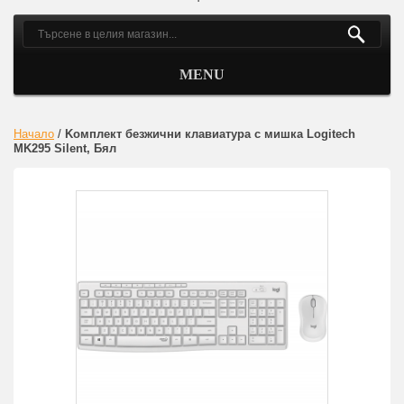
MENU
Начало
/
Kомплект безжични клавиатура с мишка Logitech
MK295 Silent, Бял