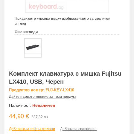
Придвижете курсора върху изображението за увеличен
изглед
Още изгледи
Kомплект клавиатура с мишка Fujitsu
LX410, USB, Черен
Продуктов номер: FUJ-KEY-LX410
Дайте първото мнение за този продукт
Наличност:
Неналичен
44,90 €
/ 87,82 лв
Добави към списък желани
|
Добави за сравнение