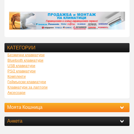
КАТЕГОРИИ
Безжични клавиатури
Bluetooth клавиатури
USB клавиатури
PS/2 клавиатури
Комплекти
Геймърски клавиатури
Клавиатури за лаптопи
Аксесоари
Моята Кошница
Анкета