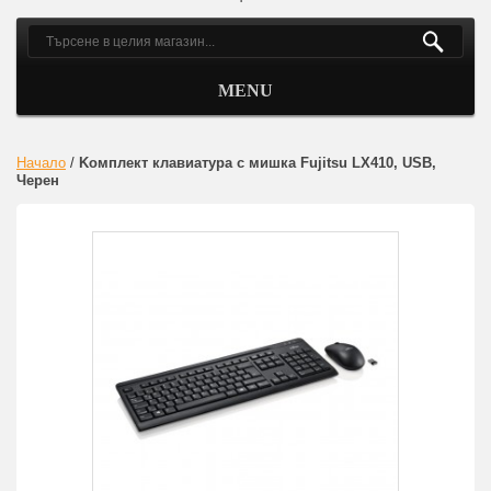
MENU
Начало
/
Kомплект клавиатура с мишка Fujitsu LX410, USB,
Черен