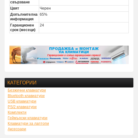
свързване
Цвят
Черен
Допълнителна
65%
информация
Гаранционен
24
срок (месеци)
КАТЕГОРИИ
Безжични клавиатури
Bluetooth клавиатури
USB клавиатури
PS/2 клавиатури
Комплекти
Геймърски клавиатури
Клавиатури за лаптопи
Аксесоари