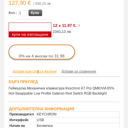
127,90 €
/ 250,15 лв
Кол.:
Купи
12 x 11.97 €.
/
2341,13 лв
купи на изплащане
0% на 4 вноски по 31.98
Добави към списък желани
|
Добави за сравнение
БЪРЗ ПРЕГЛЕД
Геймърска Механична клавиатура Keychron K7 Pro QMK/VIA 65%
Hot-Swappable Low Profile Gateron Red Switch RGB Backlight
ДОПЪЛНИТЕЛНА ИНФОРМАЦИЯ
Производител
KEYCHRON
Интерфейс
USB
Начин на
Безжична