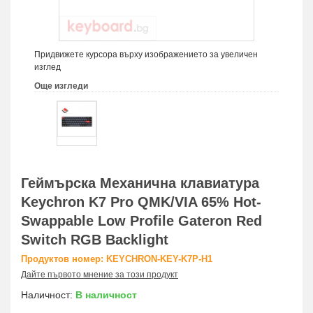
Придвижете курсора върху изображението за увеличен
изглед
Още изгледи
Геймърска Механична клавиатура
Keychron K7 Pro QMK/VIA 65% Hot-
Swappable Low Profile Gateron Red
Switch RGB Backlight
Продуктов номер: KEYCHRON-KEY-K7P-H1
Дайте първото мнение за този продукт
Наличност:
В наличност