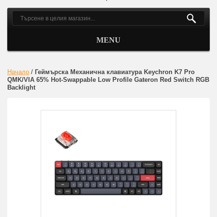
MENU
Начало
/
Геймърска Механична клавиатура Keychron K7 Pro
QMK/VIA 65% Hot-Swappable Low Profile Gateron Red Switch RGB
Backlight