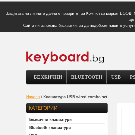
Защитата на личните данни е приоритет за Компютър маркет ЕООД. 
ще 
Сайта ни използва бисквитки, за да подобрим нашите услуги
БЕЗЖИЧНИ
BLUETOOTH
USB
PS
Начало
/
Клавиатура USB wired combo set
КАТЕГОРИИ
Безжични клавиатури
Bluetooth клавиатури