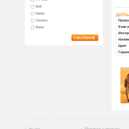
Dell
Hama
ДОПЪ
Canyon
Произ
Език 
Delux
Инте
ГЛАСУВАНЕ
Начин
Цвят
Гаран