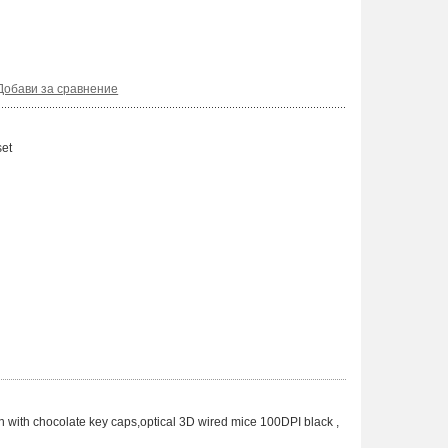
Добави за сравнение
et
with chocolate key caps,optical 3D wired mice 100DPI black ,