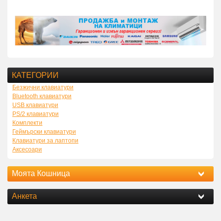
КАТЕГОРИИ
Безжични клавиатури
Bluetooth клавиатури
USB клавиатури
PS/2 клавиатури
Комплекти
Геймърски клавиатури
Клавиатури за лаптопи
Аксесоари
Моята Кошница
Анкета