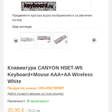
Придвижете курсора върху изображението за увеличен
изглед
Още изгледи
Клавиатура CANYON HSET-W5
Keyboard+Mouse AAA+AA Wireless
White
Продуктов номер: CNS-HSETW5WT
Дайте първото мнение за този продукт
Наличност:
В наличност
35,90 €
/ 70,21 лв